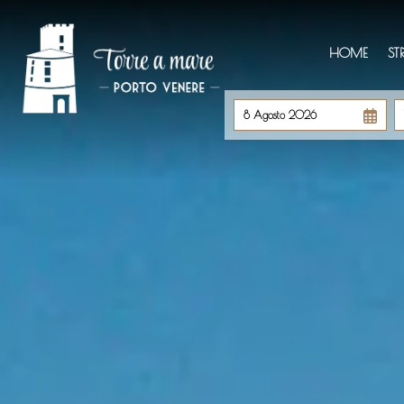
HOME
ST
8 Agosto 2026