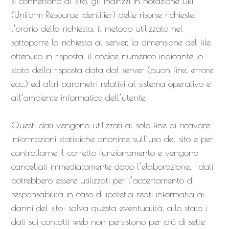
si connettono al sito, gli indirizzi in notazione URI
(Uniform Resource Identifier) delle risorse richieste,
l’orario della richiesta, il metodo utilizzato nel
sottoporre la richiesta al server, la dimensione del file
ottenuto in risposta, il codice numerico indicante lo
stato della risposta data dal server (buon fine, errore,
ecc.) ed altri parametri relativi al sistema operativo e
all’ambiente informatico dell’utente.
Questi dati vengono utilizzati al solo fine di ricavare
informazioni statistiche anonime sull’uso del sito e per
controllarne il corretto funzionamento e vengono
cancellati immediatamente dopo l’elaborazione. I dati
potrebbero essere utilizzati per l’accertamento di
responsabilità in caso di ipotetici reati informatici ai
danni del sito: salva questa eventualità, allo stato i
dati sui contatti web non persistono per più di sette