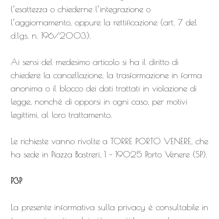
l’esattezza o chiederne l’integrazione o
l’aggiornamento, oppure la rettificazione (art. 7 del
d.lgs. n. 196/2003).
Ai sensi del medesimo articolo si ha il diritto di
chiedere la cancellazione, la trasformazione in forma
anonima o il blocco dei dati trattati in violazione di
legge, nonché di opporsi in ogni caso, per motivi
legittimi, al loro trattamento.
Le richieste vanno rivolte a TORRE PORTO VENERE, che
ha sede in Piazza Bastreri, 1 – 19025 Porto Venere (SP).
P3P
La presente informativa sulla privacy è consultabile in