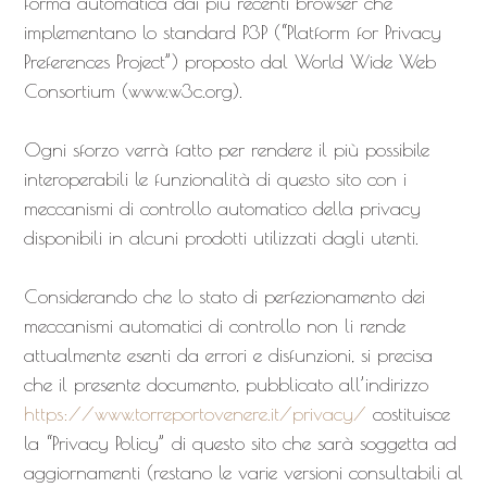
forma automatica dai più recenti browser che
implementano lo standard P3P (“Platform for Privacy
Preferences Project”) proposto dal World Wide Web
Consortium (www.w3c.org).
Ogni sforzo verrà fatto per rendere il più possibile
interoperabili le funzionalità di questo sito con i
meccanismi di controllo automatico della privacy
disponibili in alcuni prodotti utilizzati dagli utenti.
Considerando che lo stato di perfezionamento dei
meccanismi automatici di controllo non li rende
attualmente esenti da errori e disfunzioni, si precisa
che il presente documento, pubblicato all’indirizzo
https://www.torreportovenere.it/privacy/
costituisce
la “Privacy Policy” di questo sito che sarà soggetta ad
aggiornamenti (restano le varie versioni consultabili al